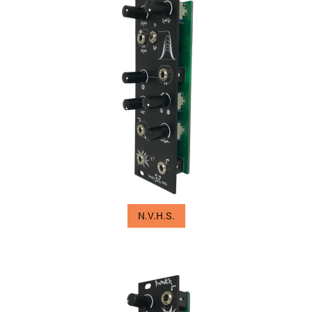
N.V.H.S.