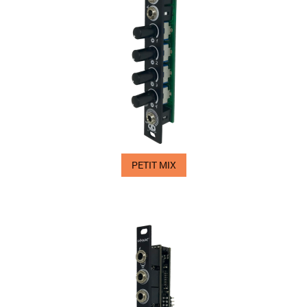
PETIT MIX